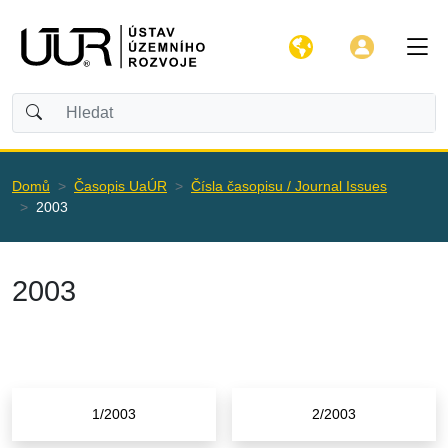
Domů
Časopis UaÚR
Čísla časopisu / Journal Issues
2003
2003
1/2003
2/2003