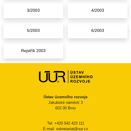
3/2003
4/2003
5/2003
6/2003
Rejstřík 2003
Ústav územního rozvoje
Jakubské náměstí 3
602 00 Brno
Tel: +420 542 423 111
E-mail: sekretariat@uur.cz