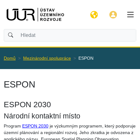
Domů
Mezinárodní spolupráce
ESPON
ESPON
ESPON 2030
Národní kontaktní místo
Program
ESPON 2030
je výzkumným programem, který podporuje
územní plánování a regionální rozvoj. Jeho zkratka je odvozena z
anglického názvu „European Spatial Planning Observation