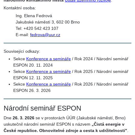
národního kontaktního místa
Ústav územního rozvoje
:
Kontaktní osoba:
Ing. Elena Fedrová
Jakubské náměstí 3, 602 00 Brno
Tel: +420 542 423 107
E-mail:
fedrova@uur.cz
Související odkazy:
Sekce
Konference a semináře
/ Rok 2024 / Národní seminář
ESPON 20. 11. 2024
Sekce
Konference a semináře
/ Rok 2025 / Národní seminář
ESPON 12. 11. 2025
Sekce
Konference a semináře
/ Rok 2026 / Národní seminář
ESPON 26. 3. 2026
Národní seminář ESPON
Dne
26. 3. 2026
se v prostorách ÚÚR (Jakubské náměstí, Brno)
uskutečnil národní seminář ESPON s názvem
„Čistá energie v
České republice. Obnovitelné zdroje a cesta k udržitelnosti"
.