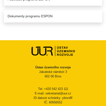
Dokumenty programu ESPON
Ústav územního rozvoje
Jakubské náměstí 3
602 00 Brno
Tel: +420 542 423 111
E-mail: sekretariat@uur.cz
ID datové schránky: ybrxn8f
IČ: 60556552