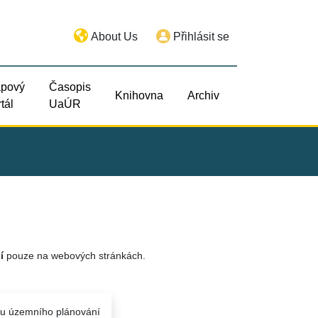
About Us
Přihlásit se
pový
Časopis
Knihovna
Archiv
tál
UaÚR
í
pouze na webových stránkách.
su územního plánování