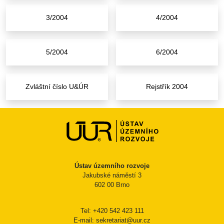
3/2004
4/2004
5/2004
6/2004
Zvláštní číslo U&ÚR
Rejstřík 2004
Ústav územního rozvoje
Jakubské náměstí 3
602 00 Brno
Tel: +420 542 423 111
E-mail: sekretariat@uur.cz