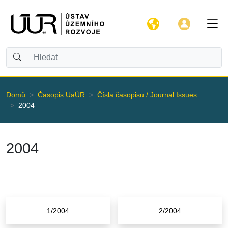
Domů
Časopis UaÚR
Čísla časopisu / Journal Issues
2004
2004
1/2004
2/2004